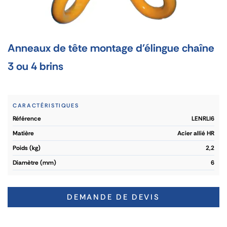
Anneaux de tête montage d'élingue chaîne
3 ou 4 brins
CARACTÉRISTIQUES
référence
LENRLI6
matière
Acier allié HR
poids (kg)
2,2
diamètre (mm)
6
DEMANDE DE DEVIS