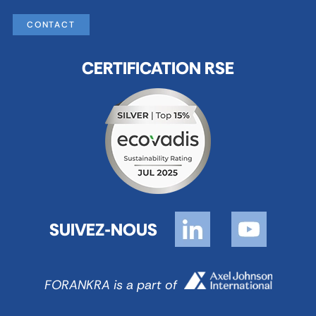
CONTACT
CERTIFICATION RSE
SUIVEZ-NOUS
FORANKRA is a part of