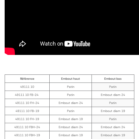
Référence
Embout haut
Embout bas
49111 10
Patin
Patin
49111 10 FB-24
Patin
Embout diam 24
49111 10 FH-24
Embout diam 24
Patin
49111 10 FB-19
Patin
Embout diam 19
49111 10 FH-19
Embout diam 19
Patin
49111 10 FBH-24
Embout diam 24
Embout diam 24
49111 10 FBH-19
Embout diam 19
Embout diam 19