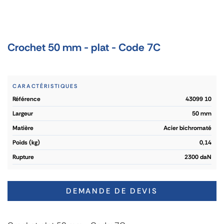
Crochet 50 mm - plat - Code 7C
CARACTÉRISTIQUES
référence
43099 10
largeur
50 mm
matière
Acier bichromaté
poids (kg)
0,14
rupture
2300 daN
DEMANDE DE DEVIS