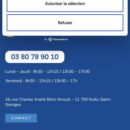
Autoriser la sélection
rupture
2300 daN
CONTACT
Refuser
DEMANDE DE DEVIS
03 80 78 90 10
Lundi - Jeudi : 8h30 - 12h15 / 13h30 - 17h30
Vendredi : 8h30 - 12h15 / 13h30 - 17h
16, rue Charles André Rémi Arnoult - 21 700 Nuits-Saint-
Georges
CONTACT