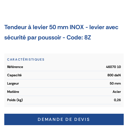
Tendeur à levier 50 mm INOX - levier avec
sécurité par poussoir - Code: 8Z
CARACTÉRISTIQUES
référence
46070 10
capacité
800 daN
largeur
50 mm
matière
Acier
poids (kg)
0,26
DEMANDE DE DEVIS