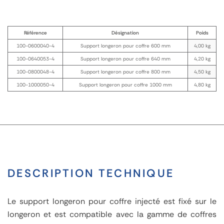
Référence
Désignation
Poids
100-0600040-4
Support longeron pour coffre 600 mm
4,00 kg
100-0640053-4
Support longeron pour coffre 640 mm
4,20 kg
100-0800048-4
Support longeron pour coffre 800 mm
4,50 kg
100-1000050-4
Support longeron pour coffre 1000 mm
4,80 kg
DESCRIPTION TECHNIQUE
Le support longeron pour coffre injecté est fixé sur le
longeron et est compatible avec la gamme de coffres