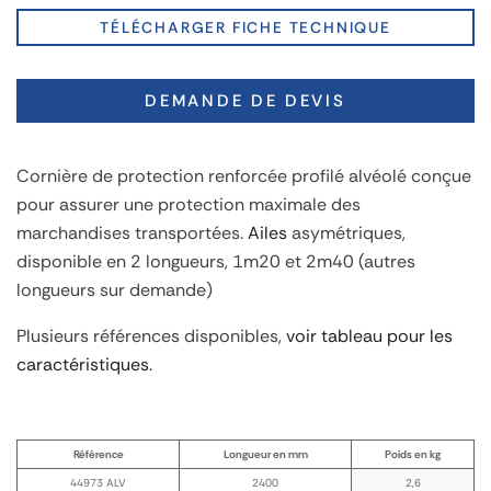
TÉLÉCHARGER FICHE TECHNIQUE
DEMANDE DE DEVIS
Cornière de protection renforcée profilé alvéolé conçue
pour assurer une protection maximale des
marchandises transportées.
Ailes
asymétriques,
disponible en 2 longueurs, 1m20 et 2m40 (autres
longueurs sur demande)
Plusieurs références disponibles,
voir tableau pour les
caractéristiques
.
Référence
Longueur en mm
Poids en kg
44973 ALV
2400
2,6