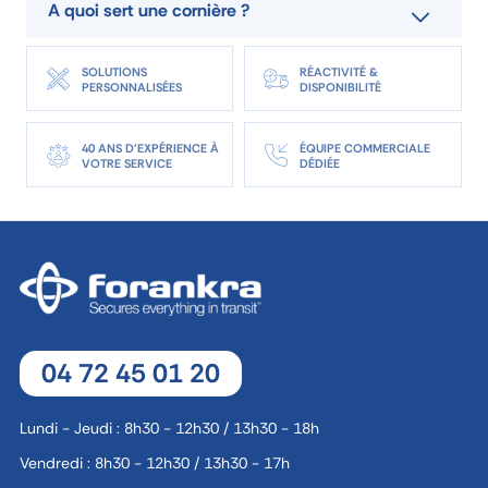
TÉLÉCHARGER FICHE TECHNIQUE
A quoi sert une cornière ?
SOLUTIONS
RÉACTIVITÉ &
DEMANDE DE DEVIS
PERSONNALISÉES
DISPONIBILITÉ
40 ANS D'EXPÉRIENCE À
ÉQUIPE COMMERCIALE
VOTRE SERVICE
DÉDIÉE
04 72 45 01 20
Lundi - Jeudi : 8h30 - 12h30 / 13h30 - 18h
Vendredi : 8h30 - 12h30 / 13h30 - 17h