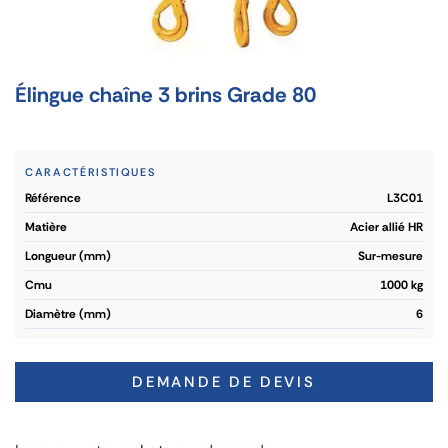
Élingue chaîne 3 brins Grade 80
CARACTÉRISTIQUES
référence
L3C01
matière
Acier allié HR
longueur (mm)
Sur-mesure
cmu
1000 kg
diamètre (mm)
6
DEMANDE DE DEVIS