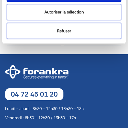
DEMANDE DE DEVIS
Autoriser la sélection
SOLUTIONS
RÉACTIVITÉ &
PERSONNALISÉES
DISPONIBILITÉ
Refuser
40 ANS D'EXPÉRIENCE À
ÉQUIPE COMMERCIALE
VOTRE SERVICE
DÉDIÉE
04 72 45 01 20
Lundi - Jeudi : 8h30 - 12h30 / 13h30 - 18h
Vendredi : 8h30 - 12h30 / 13h30 - 17h