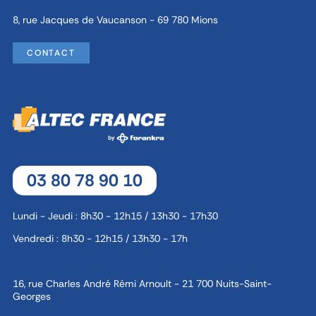
8, rue Jacques de Vaucanson - 69 780 Mions
CONTACT
03 80 78 90 10
Lundi - Jeudi : 8h30 - 12h15 / 13h30 - 17h30
Vendredi : 8h30 - 12h15 / 13h30 - 17h
16, rue Charles André Rémi Arnoult - 21 700 Nuits-Saint-
Georges