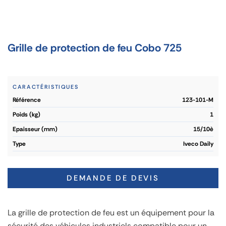
Grille de protection de feu Cobo 725
CARACTÉRISTIQUES
référence
123-101-M
poids (kg)
1
epaisseur (mm)
15/10è
type
Iveco Daily
DEMANDE DE DEVIS
La grille de protection de feu est un équipement pour la
sécurité des véhicules industriels compatible pour un