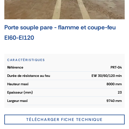
Porte souple pare - flamme et coupe-feu
EI60-EI120
CARACTÉRISTIQUES
référence
PRT-04
durée de résistance au feu
EW 30/60/120 min
hauteur maxi
8000 mm
epaisseur (mm)
23
largeur maxi
9740 mm
TÉLÉCHARGER FICHE TECHNIQUE