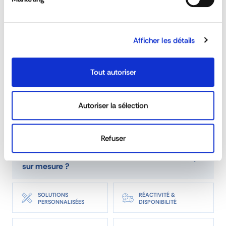
Afficher les détails
Peut-on commander des ridelles sur
Tout autoriser
mesure ?
Autoriser la sélection
La gamme de rancher est-elle adaptée aux
véhicules de 3T5 et poids-lourd ?
Refuser
Est-il possible de commander des ridelles
sur mesure ?
SOLUTIONS
RÉACTIVITÉ &
PERSONNALISÉES
DISPONIBILITÉ