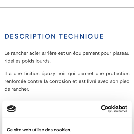
DESCRIPTION TECHNIQUE
Le rancher acier arrière est un équipement pour plateau
ridelles poids lourds.
Il a une finition époxy noir qui permet une protection
renforcée contre la corrosion et est livré avec son pied
de rancher.
Rancher
acier
PRODUITS ASSOCIÉS
arrière
Ce site web utilise des cookies.