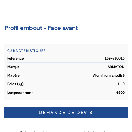
Profil embout - Face avant
CARACTÉRISTIQUES
référence
159-410013
marque
ARMATON
matière
Aluminium anodisé
poids (kg)
11,9
longueur (mm)
6500
DEMANDE DE DEVIS