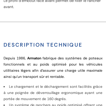
Le
profil d'embout face avant
permet de fixer le rancher
avant.
DESCRIPTION TECHNIQUE
Depuis 1986,
Armaton
fabrique des systèmes de poteaux
fonctionnels et au poids optimisé pour les véhicules
utilitaires légers afin d’assurer une charge utile maximale
ainsi qu’un transport sûr et rentable.
Le chargement et le déchargement
sont facilités
grâce
à une poignée de déverrouillage ergonomique ayant une
portée de mouvement de 160 degrés.
Un système de ranchers au poids optimisé offrant une