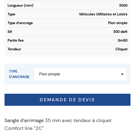
longueur (mm)
3500
type
Véhicules Utilitaires et Loisirs
type d'ancrage
Pion simple
stf
300 daN
partie fixe
0m50
tendeur
Cliquet
TYPE
D'ANCRAGE
DEMANDE DE DEVIS
Sangle d'arrimage
35 mm avec tendeur à cliquet
Comfort line "2C"