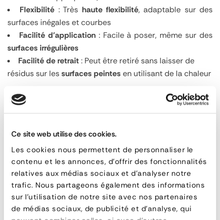
Flexibilité
: Très
haute flexibilité
, adaptable sur des
surfaces inégales et courbes
Facilité d’application
: Facile à poser, même sur des
surfaces irrégulières
Facilité de retrait
: Peut être retiré sans laisser de
résidus sur les
surfaces peintes
en utilisant de la chaleur
Bande
de
PRODUITS ASSOCIÉS
balisage
Ce site web utilise des cookies.
Les cookies nous permettent de personnaliser le
-
contenu et les annonces, d'offrir des fonctionnalités
classe
relatives aux médias sociaux et d'analyser notre
trafic. Nous partageons également des informations
A
sur l'utilisation de notre site avec nos partenaires
-
de médias sociaux, de publicité et d'analyse, qui