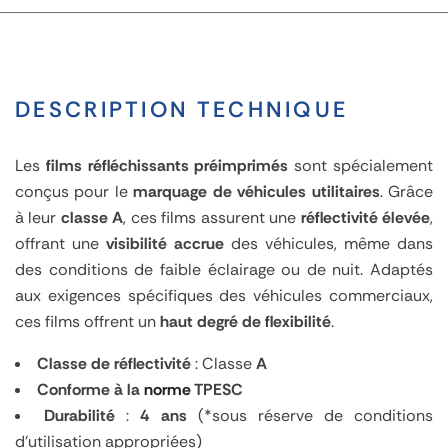
DESCRIPTION TECHNIQUE
Les
films réfléchissants préimprimés
sont spécialement
conçus pour le
marquage de véhicules utilitaires
. Grâce
à leur
classe A
, ces films assurent une
réflectivité élevée
,
offrant une
visibilité accrue
des véhicules, même dans
des conditions de faible éclairage ou de nuit. Adaptés
aux exigences spécifiques des véhicules commerciaux,
ces films offrent un
haut degré de flexibilité
.
Classe de réflectivité
: Classe
A
Conforme à la
norme
TPESC
Durabilité
:
4 ans
(*sous réserve de conditions
d’utilisation appropriées)