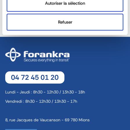
PERSONNALISÉES
DISPONIBILITÉ
Autoriser la sélection
40 ANS D'EXPÉRIENCE À
ÉQUIPE COMMERCIALE
Refuser
VOTRE SERVICE
DÉDIÉE
04 72 45 01 20
Lundi - Jeudi : 8h30 - 12h30 / 13h30 - 18h
Vendredi : 8h30 - 12h30 / 13h30 - 17h
8, rue Jacques de Vaucanson - 69 780 Mions