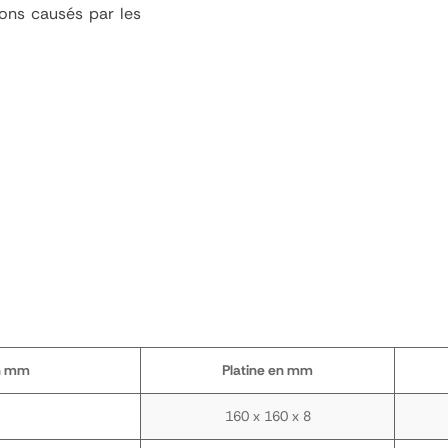
sions causés par les
en mm
Platine en mm
160 x 160 x 8