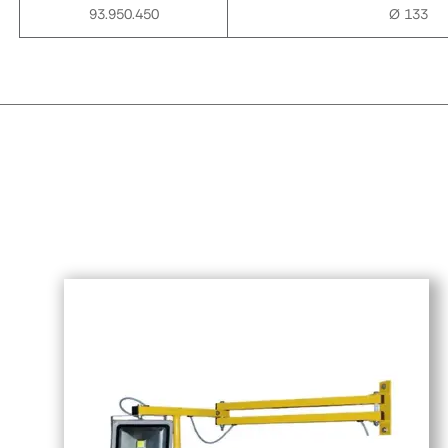
93.950.450
Ø 133