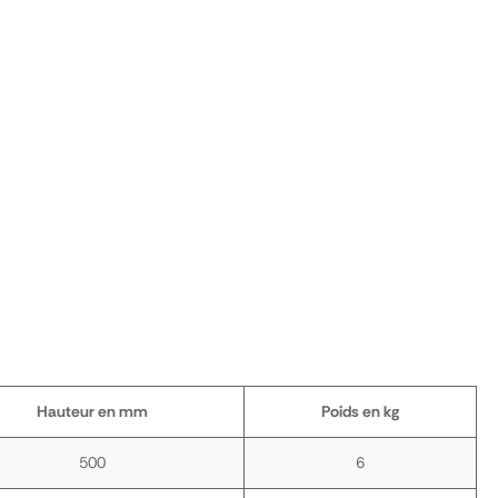
Hauteur en mm
Poids en kg
500
6