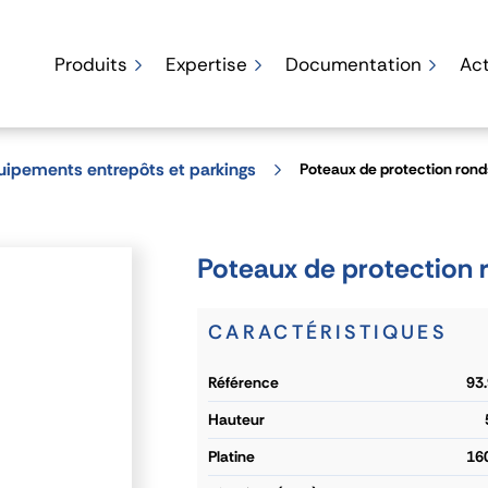
Produits
Expertise
Documentation
Act
uipements entrepôts et parkings
Poteaux de protection ronds
Poteaux de protection r
CARACTÉRISTIQUES
référence
93
hauteur
platine
16