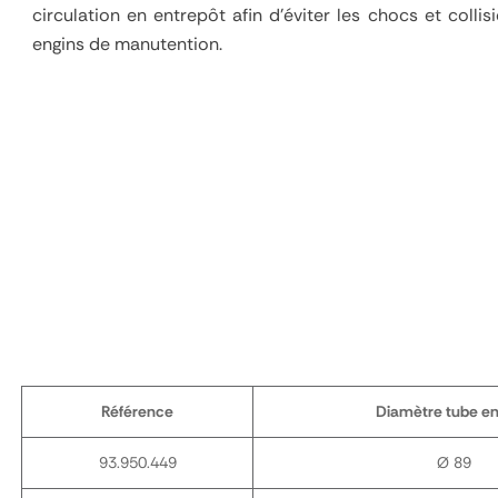
circulation en entrepôt afin d'éviter les chocs et colli
engins de manutention.
Référence
Diamètre tube 
93.950.449
Ø 89