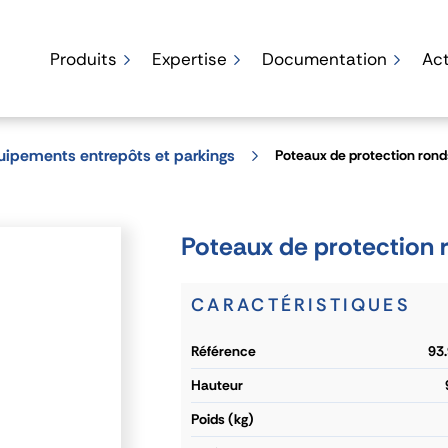
Produits
Expertise
Documentation
Act
uipements entrepôts et parkings
Poteaux de protection ronds
Poteaux de protection r
CARACTÉRISTIQUES
référence
93
hauteur
poids (kg)