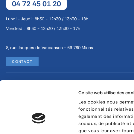
04 72 45 01 20
Lundi - Jeudi : 8h30 - 12h30 / 13h30 - 18h
Vendredi : 8h30 - 12h30 / 13h30 - 17h
8, rue Jacques de Vaucanson - 69 780 Mions
CONTACT
Mentions légales
Gestion des cookies
Ce site web utilise des coo
Les cookies nous permett
fonctionnalités relative
également des informatio
sociaux, de publicité et
que vous leur avez fourni