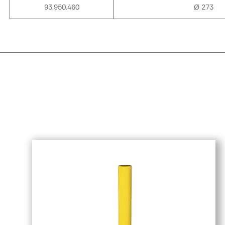
93.950.460
Ø 273