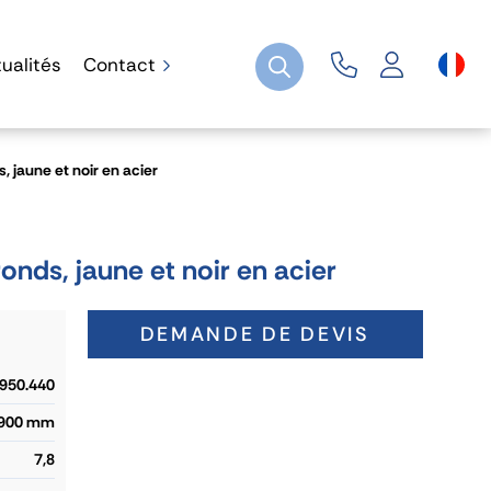
ualités
Contact
, jaune et noir en acier
onds, jaune et noir en acier
DEMANDE DE DEVIS
.950.440
900 mm
7,8