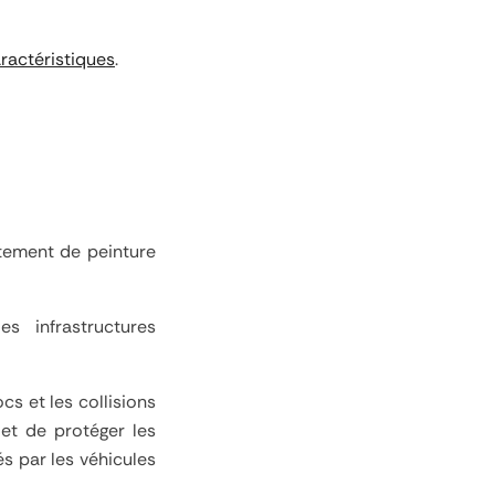
aractéristiques
.
êtement de peinture
s infrastructures
cs et les collisions
 et de protéger les
s par les véhicules