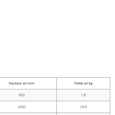
Hauteur en mm
Poids en kg
900
7.8
1000
19.8