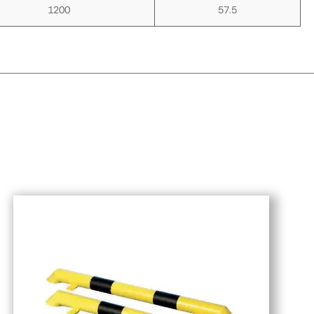
1200
57.5