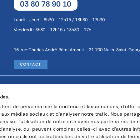
03 80 78 90 10
Lundi - Jeudi : 8h30 - 12h15 / 13h30 - 17h30
Vendredi : 8h30 - 12h15 / 13h30 - 17h
16, rue Charles André Rémi Arnoult - 21 700 Nuits-Saint-Geor
CONTACT
Politique de Confidentialité
Recrutement
kies.
ent de personnaliser le contenu et les annonces, d'offrir 
© Copyright 2026 by Forankra Group.
s aux médias sociaux et d'analyser notre trafic. Nous parta
ns sur l'utilisation de notre site avec nos partenaires de 
 d'analyse, qui peuvent combiner celles-ci avec d'autres in
es ou qu'ils ont collectées lors de votre utilisation de leurs