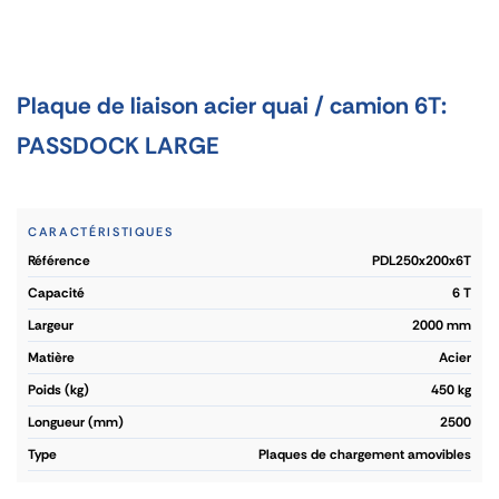
Plaque de liaison acier quai / camion 6T:
PASSDOCK LARGE
CARACTÉRISTIQUES
référence
PDL250x200x6T
capacité
6 T
largeur
2000 mm
matière
Acier
poids (kg)
450 kg
longueur (mm)
2500
type
Plaques de chargement amovibles