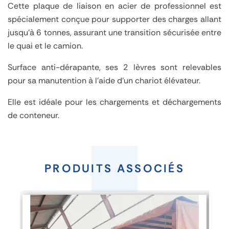
Cette plaque de liaison en acier de professionnel est
spécialement conçue pour supporter des charges allant
jusqu'à 6 tonnes, assurant une transition sécurisée entre
le quai et le camion.
Surface anti-dérapante, ses 2 lèvres sont relevables
pour sa manutention à l'aide d'un chariot élévateur.
Elle est idéale pour les chargements et déchargements
de conteneur.
Plaque
de
PRODUITS ASSOCIÉS
liaison
acier
quai