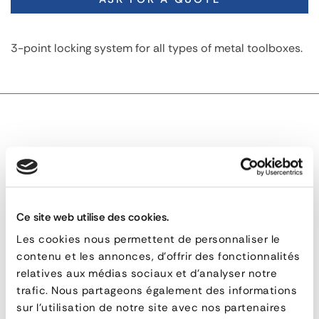
3-point locking system for all types of metal toolboxes.
TECHNICAL DESCRIPTION
3-Point Locking System for Metal Storage Chest
Ce site web utilise des cookies.
Les cookies nous permettent de personnaliser le
3-
contenu et les annonces, d'offrir des fonctionnalités
Point
QUESTIONS & ANSWERS
relatives aux médias sociaux et d'analyser notre
trafic. Nous partageons également des informations
Locking
sur l'utilisation de notre site avec nos partenaires