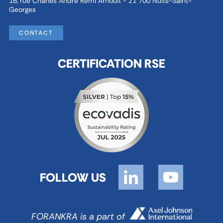
16, rue Charles André Rémi Arnoult - 21 700 Nuits-Saint-
Georges
CONTACT
CERTIFICATION RSE
FOLLOW US
FORANKRA is a part of