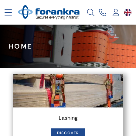
Toggle navigation
HOME
Lashing
DISCOVER