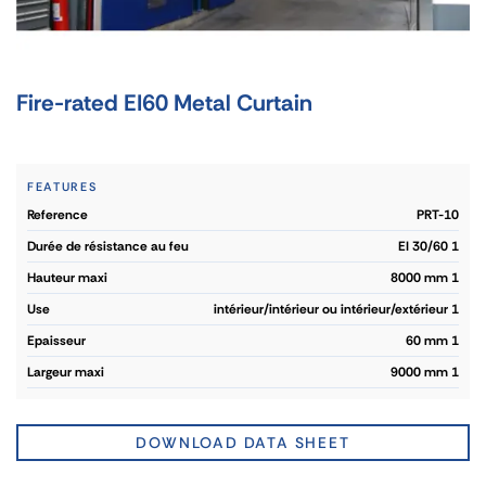
Fire-rated EI60 Metal Curtain
FEATURES
reference
PRT-10
durée de résistance au feu
EI 30/60 1
hauteur maxi
8000 mm 1
use
intérieur/intérieur ou intérieur/extérieur 1
epaisseur
60 mm 1
largeur maxi
9000 mm 1
DOWNLOAD DATA SHEET