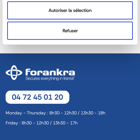
Autoriser la sélection
REACTIVITY &
CUSTOM SOLUTIONS
AVAILABILITY
Refuser
40 YEARS EXPERIENCE AT
DEDICATED SALES TEAM
YOUR SERVICE
04 72 45 01 20
Monday - Thursday : 8h30 - 12h30 / 13h30 - 18h
Friday : 8h30 - 12h30 / 13h30 - 17h