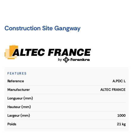
Construction Site Gangway
FEATURES
reference
A.PDC L
manufacturer
ALTEC FRANCE
longueur (mm)
hauteur (mm)
largeur (mm)
1000
poids
21 kg