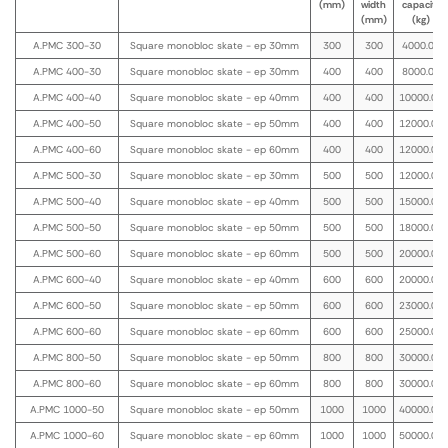
(mm)
width
capacity
(mm)
(kg)
A.PMC 300-30
Square monobloc skate - ep 30mm
300
300
4000.00
A.PMC 400-30
Square monobloc skate - ep 30mm
400
400
8000.00
A.PMC 400-40
Square monobloc skate - ep 40mm
400
400
10000.00
A.PMC 400-50
Square monobloc skate - ep 50mm
400
400
12000.00
A.PMC 400-60
Square monobloc skate - ep 60mm
400
400
12000.00
A.PMC 500-30
Square monobloc skate - ep 30mm
500
500
12000.00
A.PMC 500-40
Square monobloc skate - ep 40mm
500
500
15000.00
A.PMC 500-50
Square monobloc skate - ep 50mm
500
500
18000.00
A.PMC 500-60
Square monobloc skate - ep 60mm
500
500
20000.00
A.PMC 600-40
Square monobloc skate - ep 40mm
600
600
20000.00
A.PMC 600-50
Square monobloc skate - ep 50mm
600
600
23000.00
A.PMC 600-60
Square monobloc skate - ep 60mm
600
600
25000.00
A.PMC 800-50
Square monobloc skate - ep 50mm
800
800
30000.00
A.PMC 800-60
Square monobloc skate - ep 60mm
800
800
30000.00
A.PMC 1000-50
Square monobloc skate - ep 50mm
1000
1000
40000.00
A.PMC 1000-60
Square monobloc skate - ep 60mm
1000
1000
50000.00