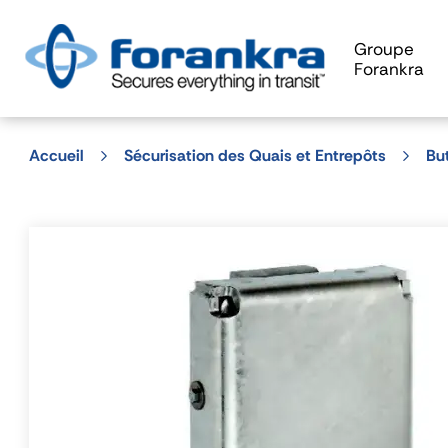
Groupe
Forankra
Accueil
Sécurisation des Quais et Entrepôts
But