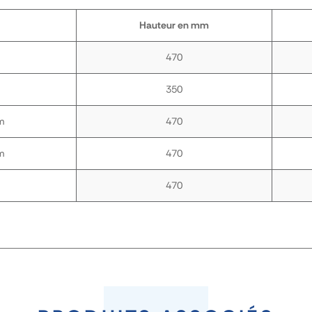
Hauteur en mm
470
350
m
470
m
470
470