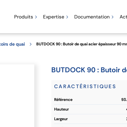
Produits
Expertise
Documentation
Act
oirs de quai
BUTDOCK 90 : Butoir de quai acier épaisseur 90 
BUTDOCK 90 : Butoir d
CARACTÉRISTIQUES
référence
93
hauteur
largeur