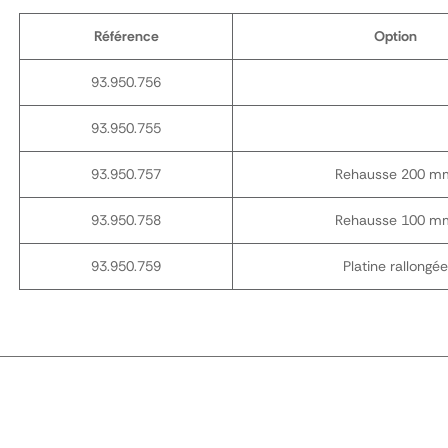
Référence
Option
93.950.756
93.950.755
93.950.757
Rehausse 200 m
93.950.758
Rehausse 100 m
93.950.759
Platine rallongée