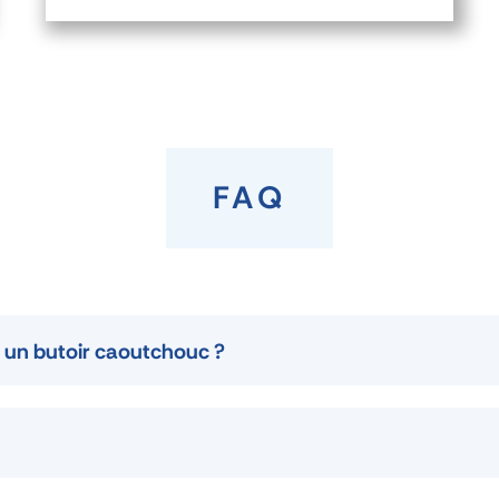
FAQ
et un butoir caoutchouc ?