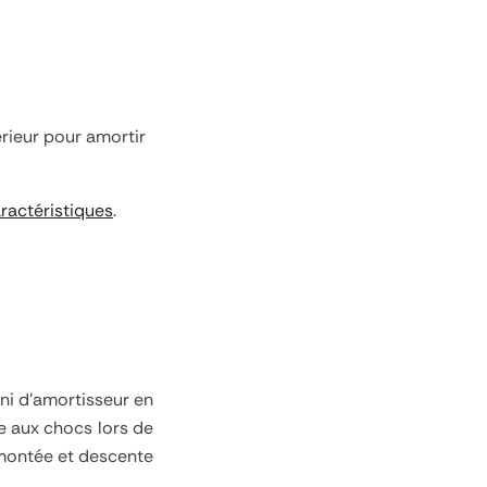
rieur pour amortir
aractéristiques
.
ni d'amortisseur en
e aux chocs lors de
a montée et descente