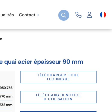
ualités
Contact
mm
e quai acier épaisseur 90 mm
TÉLÉCHARGER FICHE
TECHNIQUE
.950.756
TÉLÉCHARGER NOTICE
470 mm
D'UTILISATION
232 mm