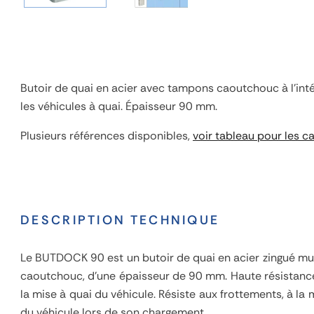
Butoir de quai en acier avec tampons caoutchouc à l'inté
les véhicules à quai. Épaisseur 90 mm.
Plusieurs références disponibles,
voir tableau pour les c
DESCRIPTION TECHNIQUE
Le BUTDOCK 90 est un butoir de quai en acier zingué mu
caoutchouc, d'une épaisseur de 90 mm. Haute résistanc
la mise à quai du véhicule. Résiste aux frottements, à l
du véhicule lors de son chargement.