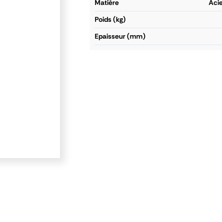
matière
Acie
poids (kg)
epaisseur (mm)