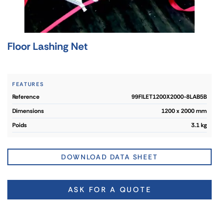
Floor Lashing Net
FEATURES
reference
99FILET1200X2000-8LAB5B
dimensions
1200 x 2000 mm
poids
3.1 kg
DOWNLOAD DATA SHEET
ASK FOR A QUOTE