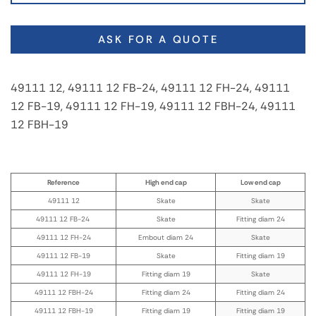
ASK FOR A QUOTE
49111 12, 49111 12 FB-24, 49111 12 FH-24, 49111
12 FB-19, 49111 12 FH-19, 49111 12 FBH-24, 49111
12 FBH-19
Reference
High end cap
Low end cap
49111 12
Skate
Skate
49111 12 FB-24
Skate
Fitting diam 24
49111 12 FH-24
Embout diam 24
Skate
49111 12 FB-19
Skate
Fitting diam 19
49111 12 FH-19
Fitting diam 19
Skate
49111 12 FBH-24
Fitting diam 24
Fitting diam 24
49111 12 FBH-19
Fitting diam 19
Fitting diam 19