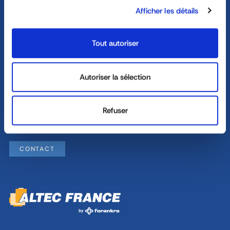
Afficher les détails
ASK FOR A QUOTE
Tout autoriser
04 72 45 01 20
Monday - Thursday : 8h30 - 12h30 / 13h30 - 18h
Autoriser la sélection
Friday : 8h30 - 12h30 / 13h30 - 17h
Refuser
8, rue Jacques de Vaucanson - 69 780 Mions
CONTACT