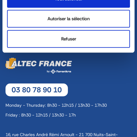
Friday : 8h30 - 12h30 / 13h30 - 17h
Autoriser la sélection
8, rue Jacques de Vaucanson - 69 780 Mions
CONTACT
Refuser
03 80 78 90 10
Monday - Thursday: 8h30 - 12h15 / 13h30 - 17h30
Friday : 8h30 - 12h15 / 13h30 - 17h
16, rue Charles André Rémi Arnoult - 21 700 Nuits-Saint-