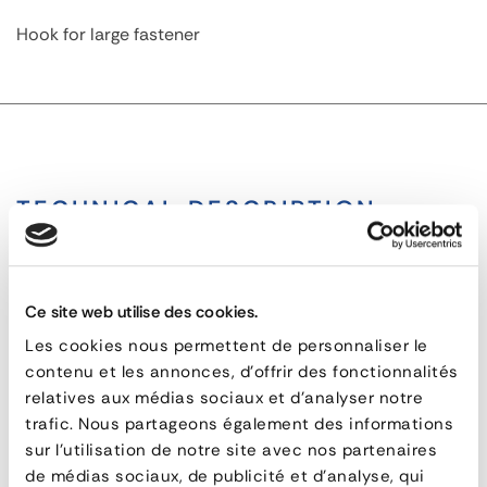
Hook for large fastener
TECHNICAL DESCRIPTION
Large Model Frog Fastener Hook
Ce site web utilise des cookies.
Large
Les cookies nous permettent de personnaliser le
contenu et les annonces, d'offrir des fonctionnalités
Model
QUESTIONS & ANSWERS
relatives aux médias sociaux et d'analyser notre
Frog
trafic. Nous partageons également des informations
sur l'utilisation de notre site avec nos partenaires
Fastener
de médias sociaux, de publicité et d'analyse, qui