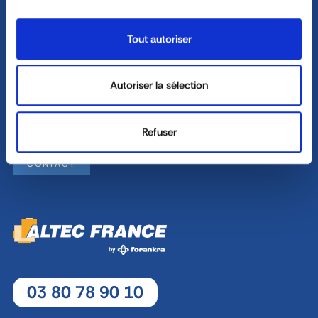
04 72 45 01 20
Tout autoriser
Monday - Thursday : 8h30 - 12h30 / 13h30 - 18h
Autoriser la sélection
Friday : 8h30 - 12h30 / 13h30 - 17h
8, rue Jacques de Vaucanson - 69 780 Mions
Refuser
CONTACT
03 80 78 90 10