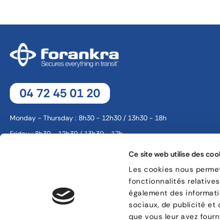
04 72 45 01 20
Monday - Thursday : 8h30 - 12h30 / 13h30 - 18h
Friday : 8h30 - 12h30 / 13h30 - 17h
Ce site web utilise des coo
8, rue Jacques de Vaucanson - 69 780 Mions
Les cookies nous permett
fonctionnalités relative
CONTACT
également des informatio
sociaux, de publicité et
que vous leur avez fourni