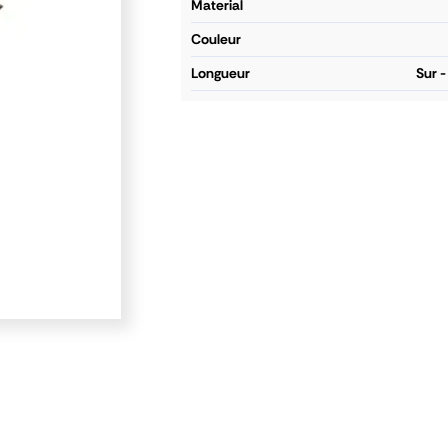
material
couleur
longueur
Sur 