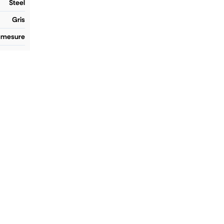
Steel
Gris
- mesure