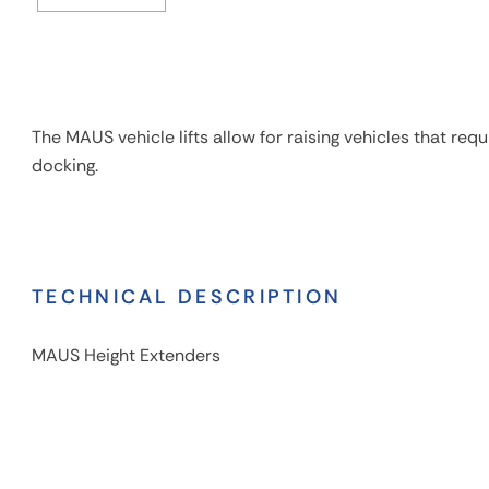
The MAUS vehicle lifts allow for raising vehicles that requi
docking.
TECHNICAL DESCRIPTION
MAUS Height Extenders