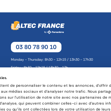
03 80 78 90 10
Monday - Thursday: 8h30 - 12h15 / 13h30 - 17h30
Friday : 8h30 - 12h15 / 13h30 - 17h
kies.
16, rue Charles André Rémi Arnoult - 21 700 Nuits-Saint-Geor
ent de personnaliser le contenu et les annonces, d'offrir 
s aux médias sociaux et d'analyser notre trafic. Nous parta
CONTACT
ns sur l'utilisation de notre site avec nos partenaires de 
 d'analyse, qui peuvent combiner celles-ci avec d'autres in
es ou qu'ils ont collectées lors de votre utilisation de leurs