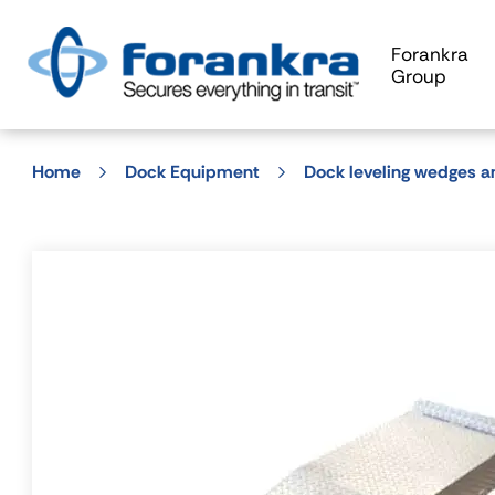
Forankra
Group
Home
Dock Equipment
Dock leveling wedges an