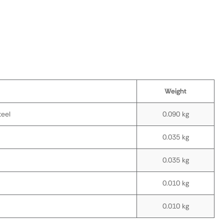
Weight
teel
0.090 kg
0.035 kg
0.035 kg
0.010 kg
0.010 kg