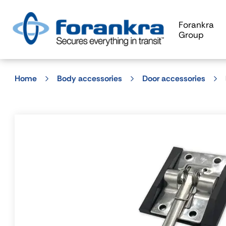
Forankra
Group
Home
Body accessories
Door accessories