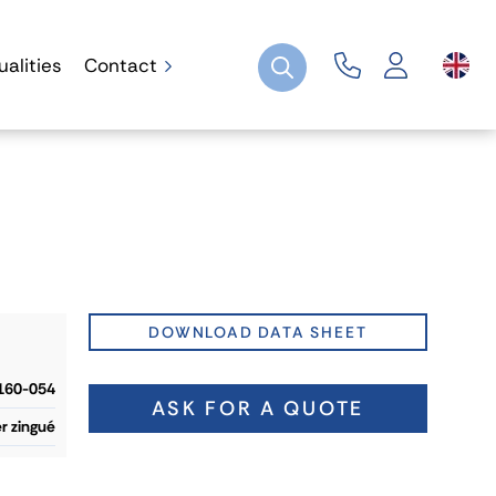
ualities
Contact
DOWNLOAD DATA SHEET
160-054
ASK FOR A QUOTE
r zingué