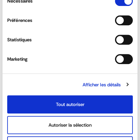
Nécessaires
du
consentement
Préférences
Can customised sideboards be ordered?
Statistiques
Is the rancher range suitable for 3T5 and
heavy trucks?
Marketing
Is it possible to order made on measure
sideboards?
Afficher les détails
REACTIVITY &
CUSTOM SOLUTIONS
Tout autoriser
AVAILABILITY
40 YEARS EXPERIENCE AT
DEDICATED SALES TEAM
Autoriser la sélection
YOUR SERVICE