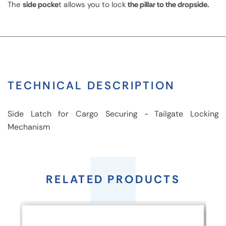
The
side pocke
t allows you to lock
the pillar to the dropside.
TECHNICAL DESCRIPTION
Side Latch for Cargo Securing - Tailgate Locking
Mechanism
Side
latch
RELATED PRODUCTS
FEATURES