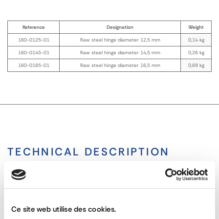
Reference
Designation
Weight
160-0125-01
Raw steel hinge diameter 12,5 mm
0,14 kg
160-0145-01
Raw steel hinge diameter 14,5 mm
0,26 kg
160-0165-01
Raw steel hinge diameter 16,5 mm
0,69 kg
TECHNICAL DESCRIPTION
Raw Steel Weld-on Hinge 12 mm Diameter
Raw
Ce site web utilise des cookies.