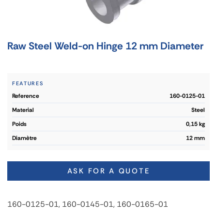
Raw Steel Weld-on Hinge 12 mm Diameter
FEATURES
reference
160-0125-01
material
Steel
poids
0,15 kg
diamètre
12 mm
ASK FOR A QUOTE
160-0125-01, 160-0145-01, 160-0165-01