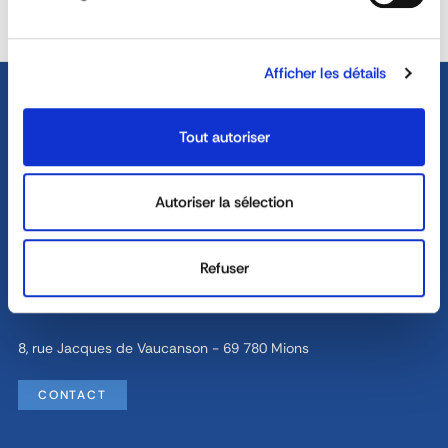
DEDICATED SALES TEAM
YOUR SERVICE
ASK FOR A QUOTE
Afficher les détails
Tout autoriser
04 72 45 01 20
Autoriser la sélection
Monday - Thursday : 8h30 - 12h30 / 13h30 - 18h
Refuser
Friday : 8h30 - 12h30 / 13h30 - 17h
8, rue Jacques de Vaucanson - 69 780 Mions
CONTACT