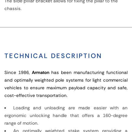
side pillar bracket
The
allows for fixing the pillar to the
chassis.
TECHNICAL DESCRIPTION
Since 1986,
Armaton
has been manufacturing functional
and optimally weighted pole systems for light commercial
vehicles to ensure maximum payload capacity and safe,
cost-effective transportation.
Loading and unloading are made easier with an
ergonomic unlocking handle that offers a 160-degree
range of motion.
An optimally weighted stake system providing a