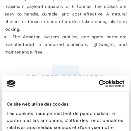
maximum payload capacity of 6 tonnes. The stakes are
easy to handle, durable, and cost-effective. A natural
choice for those in need of stable stakes during platform
locking.
The Armaton system, profiles, and spare parts are
manufactured in anodized aluminum, lightweight, and
maintenance-free.
Central
rancher
RELATED PRODUCTS
fixing
plate
Ce site web utilise des cookies.
Les cookies nous permettent de personnaliser le
contenu et les annonces, d'offrir des fonctionnalités
FEATURES
relatives aux médias sociaux et d'analyser notre