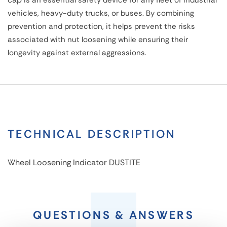
is an essential safety device for any fleet of industrial
vehicles, heavy-duty trucks, or buses. By combining
prevention and protection, it helps prevent the risks
associated with nut loosening while ensuring their
longevity against external aggressions.
TECHNICAL DESCRIPTION
Wheel Loosening Indicator DUSTITE
Wheel
Loosening
QUESTIONS & ANSWERS