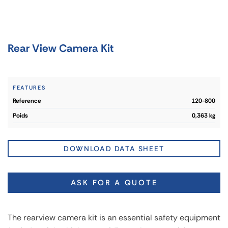
Rear View Camera Kit
FEATURES
reference
120-800
poids
0,363 kg
DOWNLOAD DATA SHEET
ASK FOR A QUOTE
The rearview camera kit is an essential safety equipment