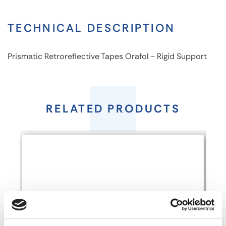
TECHNICAL DESCRIPTION
Prismatic Retroreflective Tapes Orafol - Rigid Support
Prismatic
Retroreflective
RELATED PRODUCTS
Tapes
Orafol
-
Rigid
Support