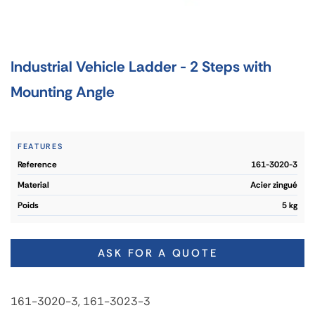
Industrial Vehicle Ladder - 2 Steps with
Mounting Angle
FEATURES
reference
161-3020-3
material
Acier zingué
poids
5 kg
ASK FOR A QUOTE
161-3020-3, 161-3023-3