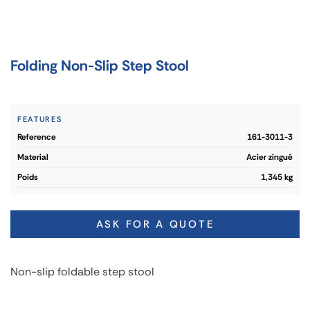
Folding Non-Slip Step Stool
FEATURES
reference
161-3011-3
material
Acier zingué
poids
1,345 kg
ASK FOR A QUOTE
Non-slip foldable step stool