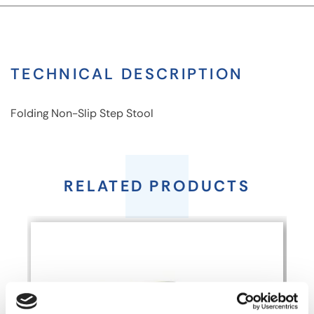
TECHNICAL DESCRIPTION
Folding Non-Slip Step Stool
Folding
Non-
RELATED PRODUCTS
Slip
Step
Stool