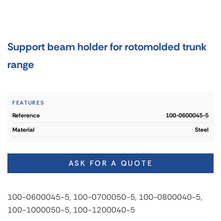
Support beam holder for rotomolded trunk
range
FEATURES
reference
100-0600045-5
material
Steel
ASK FOR A QUOTE
100-0600045-5, 100-0700050-5, 100-0800040-5,
100-1000050-5, 100-1200040-5