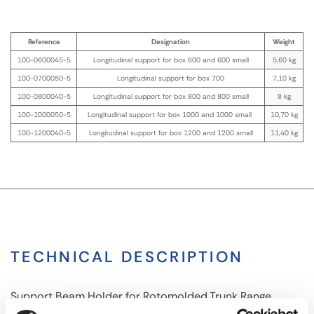
Reference
Designation
Weight
100-0600045-5
Longitudinal support for box 600 and 600 small
5,60 kg
100-0700050-5
Longitudinal support for box 700
7,10 kg
100-0800040-5
Longitudinal support for box 800 and 800 small
8 kg
100-1000050-5
Longitudinal support for box 1000 and 1000 small
10,70 kg
100-1200040-5
Longitudinal support for box 1200 and 1200 small
11,40 kg
TECHNICAL DESCRIPTION
Support Beam Holder for Rotomolded Trunk Range