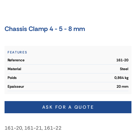
Chassis Clamp 4 - 5 - 8 mm
FEATURES
reference
161-20
material
Steel
poids
0,864 kg
epaisseur
20 mm
ASK FOR A QUOTE
161-20, 161-21, 161-22