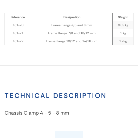
Reference
Designation
Weight
161-20
Frame flange 4/5 and 8 mm
0.85 kg
161-21
Frame flange 7/8 and 10/12 mm
1 kg
161-22
Frame flange 10/12 and 14/16 mm
1.2kg
TECHNICAL DESCRIPTION
Chassis Clamp 4 - 5 - 8 mm
Chassis