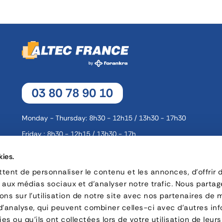
03 80 78 90 10
Monday - Thursday: 8h30 - 12h15 / 13h30 - 17h30
Friday : 8h30 - 12h15 / 13h30 - 17h
kies.
16, rue Charles André Rémi Arnoult - 21 700 Nuits-Saint-Geor
ent de personnaliser le contenu et les annonces, d'offrir 
s aux médias sociaux et d'analyser notre trafic. Nous parta
CONTACT
ns sur l'utilisation de notre site avec nos partenaires de 
 d'analyse, qui peuvent combiner celles-ci avec d'autres in
es ou qu'ils ont collectées lors de votre utilisation de leurs