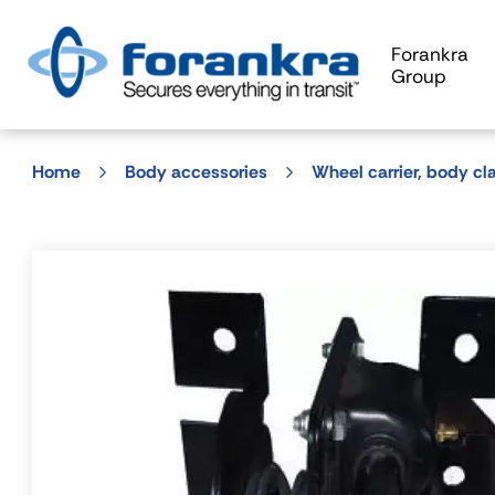
Forankra
Group
Home
Body accessories
Wheel carrier, body c