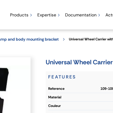
Products
Expertise
Documentation
Act
lamp and body mounting bracket
Universal Wheel Carrier wit
Universal Wheel Carrier
FEATURES
reference
109-10
material
couleur