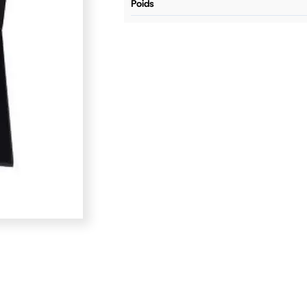
poids