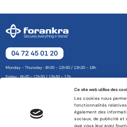
04 72 45 01 20
Monday - Thursday : 8h30 - 12h30 / 13h30 - 18h
Friday : 8h30 - 12h30 / 13h30 - 17h
Ce site web utilise des coo
8, rue Jacques de Vaucanson - 69 780 Mions
Les cookies nous permett
fonctionnalités relative
CONTACT
également des informatio
sociaux, de publicité et
que vous leur avez fourni