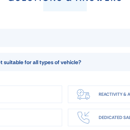
uitable for all types of vehicle?
REACTIVITY & A
DEDICATED SA