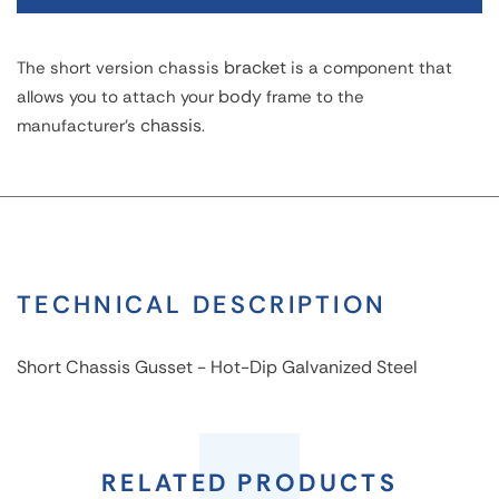
bracket
The short version chassis
is a component that
body
allows you to attach your
frame to the
chassis
manufacturer's
.
TECHNICAL DESCRIPTION
Short Chassis Gusset - Hot-Dip Galvanized Steel
Short
Chassis
RELATED PRODUCTS