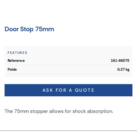
Door Stop 75mm
FEATURES
reference
161-66575
poids
0,27 kg
ASK FOR A QUOTE
The 75mm stopper allows for shock absorption.