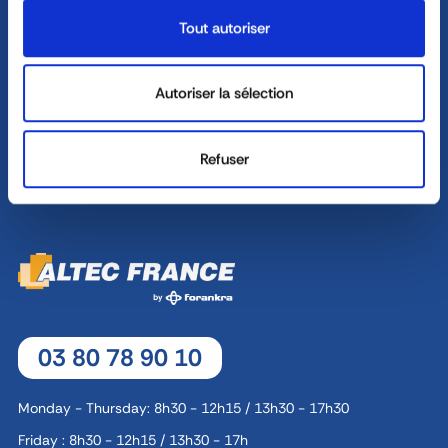
Tout autoriser
Monday - Thursday : 8h30 - 12h30 / 13h30 - 18h
Friday : 8h30 - 12h30 / 13h30 - 17h
Autoriser la sélection
8, rue Jacques de Vaucanson - 69 780 Mions
Refuser
CONTACT
03 80 78 90 10
Monday - Thursday: 8h30 - 12h15 / 13h30 - 17h30
Friday : 8h30 - 12h15 / 13h30 - 17h