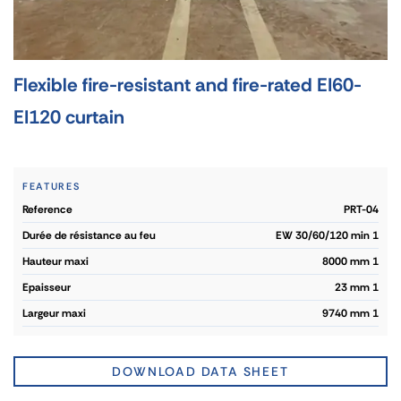
Flexible fire-resistant and fire-rated EI60-
EI120 curtain
FEATURES
reference
PRT-04
durée de résistance au feu
EW 30/60/120 min 1
hauteur maxi
8000 mm 1
epaisseur
23 mm 1
largeur maxi
9740 mm 1
DOWNLOAD DATA SHEET