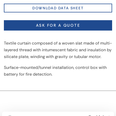
DOWNLOAD DATA SHEET
ASK FOR A QUOTE
Textile curtain composed of a woven slat made of multi-
layered thread with intumescent fabric and insulation by
silicate plate, winding with gravity or tubular motor.
Surface-mounted/tunnel installation, control box with
battery for fire detection.
TECHNICAL DESCRIPTION