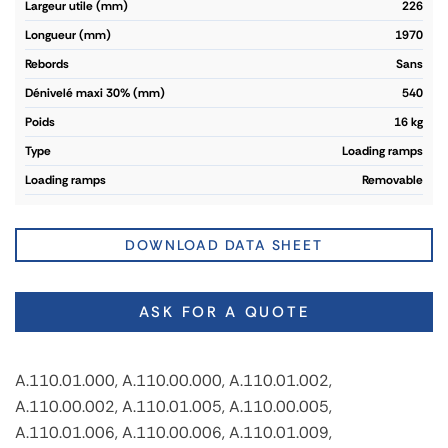
largeur utile (mm)
226
longueur (mm)
1970
rebords
Sans
dénivelé maxi 30% (mm)
540
poids
16 kg
type
Loading ramps
loading ramps
Removable
DOWNLOAD DATA SHEET
ASK FOR A QUOTE
A.110.01.000, A.110.00.000, A.110.01.002,
A.110.00.002, A.110.01.005, A.110.00.005,
A.110.01.006, A.110.00.006, A.110.01.009,