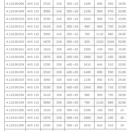
A.110.00.006
AVS 110
2510
245
305 +10
1490
690
550
18.00
A.110.00.009
AVS 110
3050
245
305 +10
1130
850
670
22.00
A.110.00.010
AVS 110
3230
245
305 +10
1040
900
710
23.00
A.110.00.012
AVS 110
3410
245
305 +10
960
950
750
24.00
A.110.00.015
AVS 110
3950
245
305 +10
785
1110
880
28.00
A.110.00.020
AVS 110
4670
245
305 +10
625
1310
1040
32.00
A.110.00.024
AVS 110
1610
326
400 +20
2260
430
350
15.00
A.110.00.026
AVS 110
1970
326
400 +20
1900
540
430
18.00
A.110.00.029
AVS 110
2330
326
400 +20
1610
640
510
20.00
A.110.00.030
AVS 110
2510
326
400 +20
1490
690
550
21.00
A.110.00.033
AVS 110
3050
326
400 +20
1130
850
670
25.00
A.110.00.034
AVS 110
3230
326
400 +20
1040
900
710
27.00
A.110.00.036
AVS 110
3410
326
400 +20
960
950
750
28.00
A.110.00.039
AVS 110
3950
326
400 +20
785
1110
880
32.00
A.110.01.000
AVS 110
1610
226
306 +15
2290
430
350
13
A.110.01.002
AVS 110
1970
226
306 +15
1900
540
430
16
A.110.01.005
AVS 110
2330
226
306 +15
1610
640
510
19