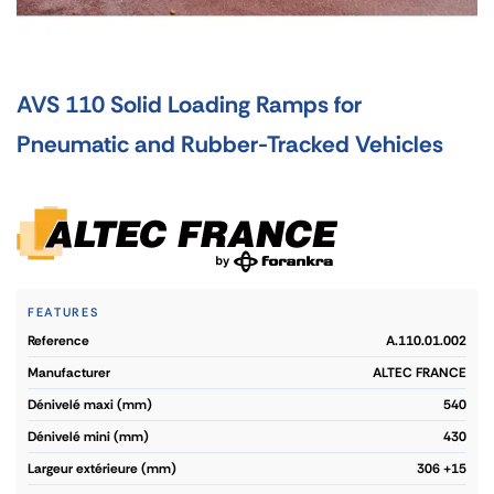
AVS 110 Solid Loading Ramps for
Pneumatic and Rubber-Tracked Vehicles
FEATURES
reference
A.110.01.002
manufacturer
ALTEC FRANCE
dénivelé maxi (mm)
540
dénivelé mini (mm)
430
largeur extérieure (mm)
306 +15