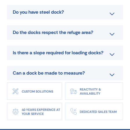
Do you have steel dock?
Do the docks respect the refuge area?
Is there a slope required for loading docks?
Can a dock be made to measure?
REACTIVITY &
CUSTOM SOLUTIONS
AVAILABILITY
40 YEARS EXPERIENCE AT
DEDICATED SALES TEAM
YOUR SERVICE