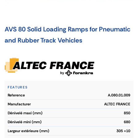
AVS 80 Solid Loading Ramps for Pneumatic
and Rubber Track Vehicles
FEATURES
reference
A.080.01.009
manufacturer
ALTEC FRANCE
dénivelé maxi (mm)
850
dénivelé mini (mm)
680
largeur extérieure (mm)
305 +10