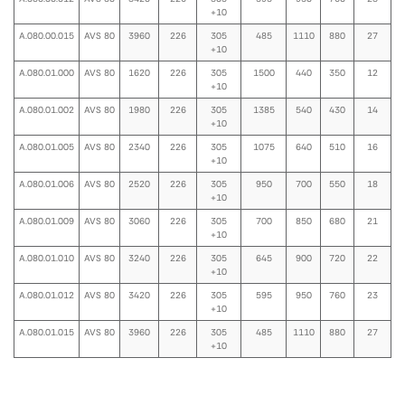
+10
A.080.00.015
AVS 80
3960
226
305
485
1110
880
27
+10
A.080.01.000
AVS 80
1620
226
305
1500
440
350
12
+10
A.080.01.002
AVS 80
1980
226
305
1385
540
430
14
+10
A.080.01.005
AVS 80
2340
226
305
1075
640
510
16
+10
A.080.01.006
AVS 80
2520
226
305
950
700
550
18
+10
A.080.01.009
AVS 80
3060
226
305
700
850
680
21
+10
A.080.01.010
AVS 80
3240
226
305
645
900
720
22
+10
A.080.01.012
AVS 80
3420
226
305
595
950
760
23
+10
A.080.01.015
AVS 80
3960
226
305
485
1110
880
27
+10