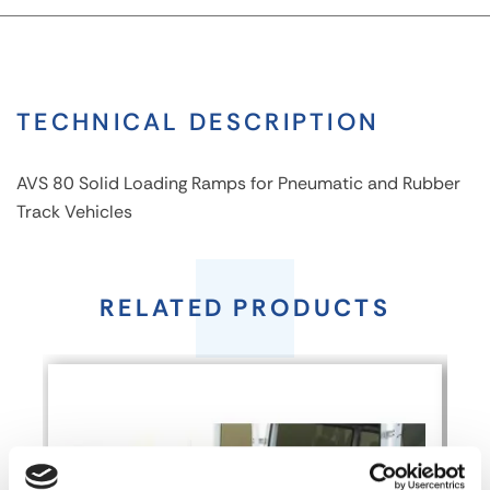
TECHNICAL DESCRIPTION
AVS 80 Solid Loading Ramps for Pneumatic and Rubber
Track Vehicles
AVS
80
RELATED PRODUCTS
Solid
Loading
Ramps
for