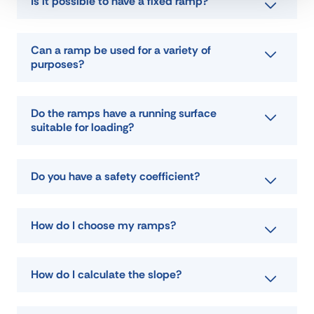
Is it possible to have a fixed ramp?
Can a ramp be used for a variety of
purposes?
Do the ramps have a running surface
suitable for loading?
Do you have a safety coefficient?
How do I choose my ramps?
How do I calculate the slope?