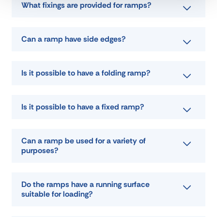
What fixings are provided for ramps?
DOWNLOAD DATA SHEET
Can a ramp have side edges?
ASK FOR A QUOTE
Is it possible to have a folding ramp?
Is it possible to have a fixed ramp?
Can a ramp be used for a variety of
purposes?
Do the ramps have a running surface
suitable for loading?