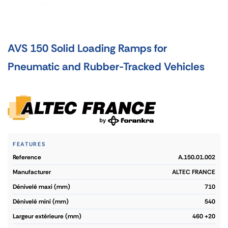
AVS 150 Solid Loading Ramps for
Pneumatic and Rubber-Tracked Vehicles
FEATURES
reference
A.150.01.002
manufacturer
ALTEC FRANCE
dénivelé maxi (mm)
710
dénivelé mini (mm)
540
largeur extérieure (mm)
460 +20