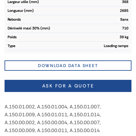
largeur utile (mm)
368
longueur (mm)
2685
rebords
Sans
dénivelé maxi 30% (mm)
710
poids
39 kg
type
Loading ramps
DOWNLOAD DATA SHEET
ASK FOR A QUOTE
A.150.01.002, A.150.01.004, A.150.01.007,
A.150.01.009, A.150.01.011, A.150.01.014,
A.150.00.002, A.150.00.004, A.150.00.007,
A.150.00.009, A.150.00.011, A.150.00.014