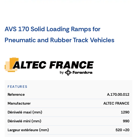
AVS 170 Solid Loading Ramps for
Pneumatic and Rubber Track Vehicles
FEATURES
reference
A.170.00.012
manufacturer
ALTEC FRANCE
dénivelé maxi (mm)
1290
dénivelé mini (mm)
990
largeur extérieure (mm)
520 +20