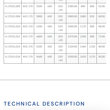
A.170.01.005
AVS 170
3285
400
520
3385.00
890
680
52.00
+20
A.170.01.008
AVS 170
3885
400
520
2865.00
1060
810
60.00
+20
A.170.01.010
AVS 170
4285
400
520
2595.00
1170
900
66.00
+20
A.170.01.012
AVS 170
4685
400
520
2375.00
1290
990
72.00
+20
A.170.01.015
AVS 170
5285
400
520
2105.00
1460
1130
80.00
+20
A.170.01.016
AVS 170
5485
400
520
2030.00
1520
1170
83.00
+20
TECHNICAL DESCRIPTION