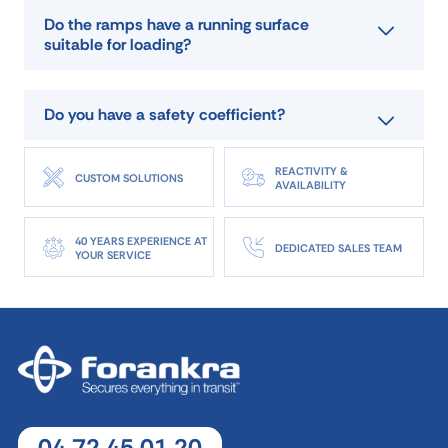
Do the ramps have a running surface
suitable for loading?
Do you have a safety coefficient?
REACTIVITY &
CUSTOM SOLUTIONS
AVAILABILITY
40 YEARS EXPERIENCE AT
DEDICATED SALES TEAM
YOUR SERVICE
04 72 45 01 20